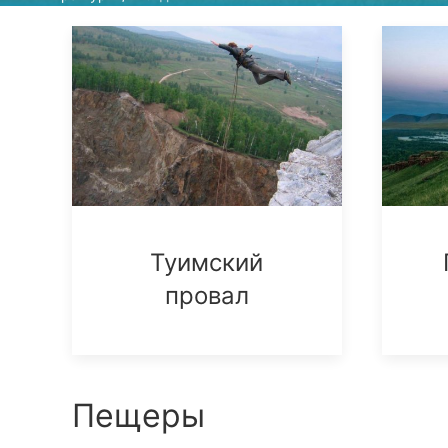
Туимский
провал
Пещеры