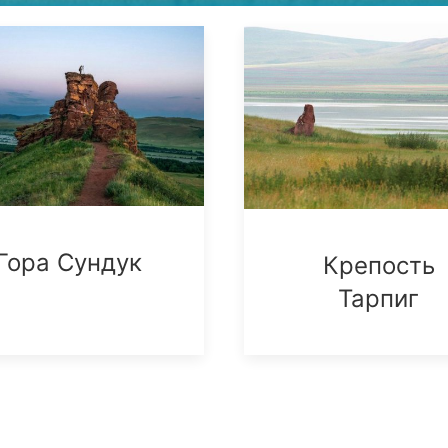
Гора Сундук
Крепость
Тарпиг