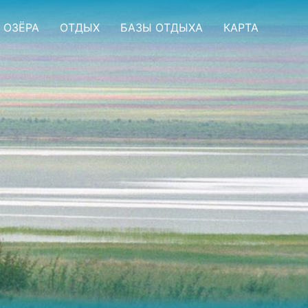
ОЗЁРА
ОТДЫХ
БАЗЫ ОТДЫХА
КАРТА